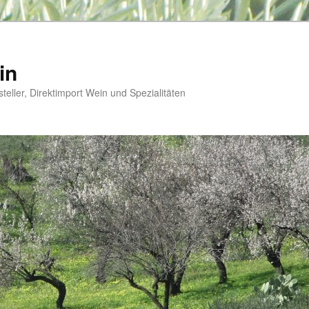
in
steller, Direktimport Wein und Spezialitäten