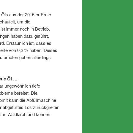
Öls aus der 2015 er Ernte.
chaufelt, um die
ist immer noch in Betrieb,
ngen haben dazu geführt,
. Erstaunlich ist, dass es
werte von 0,2 % haben. Dieses
uternoten gehen allerdings
eue Öl …
uar ungewöhnlich tiefe
bleme bereitet. Die
somit kann die Abfüllmaschine
er abgefülltes Los zurückgreifen
er in Waldkirch und können