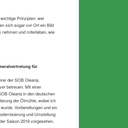
wichtige Prinzipien: wer
en sich sogar vor Ort ein Bild
ck nehmen und miterleben, wie
neralvertretung für
rer der SOB Olearia,
er betreuen. Mit einer
SOB Olearia in den deutschen
iterung der Ölmühle, wobei ich
 wurde. Vorbereitungen und ein
 Modernisierung und Umstellung
 der Saison 2016 vorgesehen.