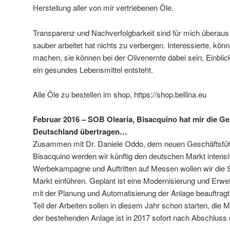
Herstellung aller von mir vertriebenen Öle.
Transparenz und Nachverfolgbarkeit sind für mich überaus 
sauber arbeitet hat nichts zu verbergen. Interessierte, könn
machen, sie können bei der Olivenernte dabei sein, Einbli
ein gesundes Lebensmittel entsteht.
Alle Öle zu bestellen im shop, https://shop.bellina.eu
Februar 2016 – SOB Olearia, Bisacquino hat mir die Ge
Deutschland übertragen…
Zusammen mit Dr. Daniele Oddo, dem neuen Geschäftsfüh
Bisacquino werden wir künftig den deutschen Markt intensiv
Werbekampagne und Auftritten auf Messen wollen wir die 
Markt einführen. Geplant ist eine Modernisierung und Erwe
mit der Planung und Automatisierung der Anlage beauftragt
Teil der Arbeiten sollen in diesem Jahr schon starten, die
der bestehenden Anlage ist in 2017 sofort nach Abschluss