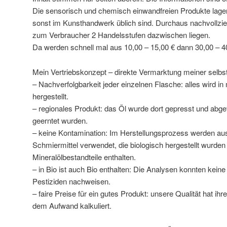
Die sensorisch und chemisch einwandfreien Produkte lagen 
sonst im Kunsthandwerk üblich sind. Durchaus nachvollzie
zum Verbraucher 2 Handelsstufen dazwischen liegen.
Da werden schnell mal aus 10,00 – 15,00 € dann 30,00 – 4
Mein Vertriebskonzept – direkte Vermarktung meiner selbst
– Nachverfolgbarkeit jeder einzelnen Flasche: alles wird i
hergestellt.
– regionales Produkt: das Öl wurde dort gepresst und abgef
geerntet wurden.
– keine Kontamination: Im Herstellungsprozess werden aus
Schmiermittel verwendet, die biologisch hergestellt wurden
Mineralölbestandteile enthalten.
– in Bio ist auch Bio enthalten: Die Analysen konnten kei
Pestiziden nachweisen.
– faire Preise für ein gutes Produkt: unsere Qualität hat ihr
dem Aufwand kalkuliert.