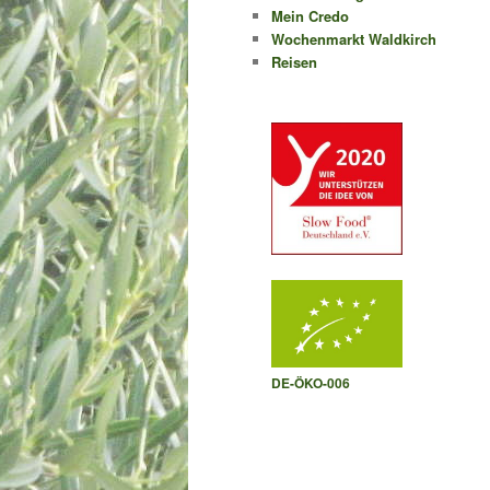
Mein Credo
Wochenmarkt Waldkirch
Reisen
DE-ÖKO-006