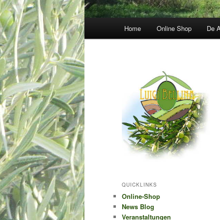
Hauptmenü
Home
Online Shop
De A
QUICKLINKS
Online-Shop
News Blog
Veranstaltungen