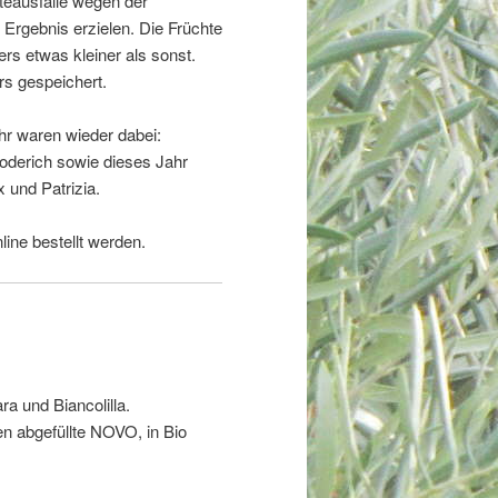
teausfälle wegen der
 Ergebnis erzielen. Die Früchte
 etwas kleiner als sonst.
s gespeichert.
hr waren wieder dabei:
oderich sowie dieses Jahr
 und Patrizia.
line bestellt werden.
ra und Biancolilla.
 abgefüllte NOVO, in Bio