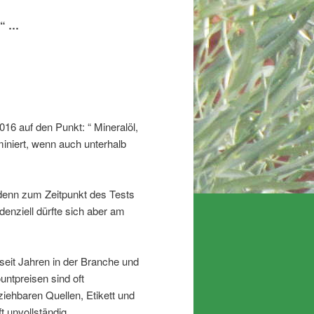
e“ …
016 auf den Punkt: “ Mineralöl,
iniert, wenn auch unterhalb
 denn zum Zeitpunkt des Tests
enziell dürfte sich aber am
seit Jahren in der Branche und
untpreisen sind oft
iehbaren Quellen, Etikett und
t unvollständig.