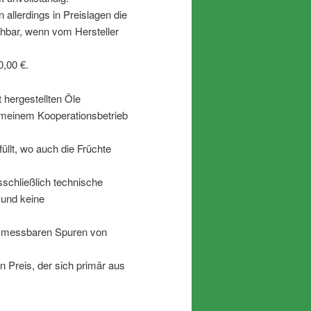
allerdings in Preislagen die
hbar, wenn vom Hersteller
0,00 €.
 hergestellten Öle
n meinem Kooperationsbetrieb
üllt, wo auch die Früchte
schließlich technische
 und keine
ne messbaren Spuren von
en Preis, der sich primär aus