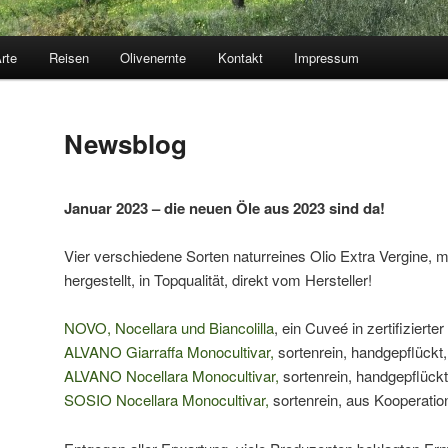
rte
Reisen
Olivenernte
Kontakt
Impressum
Newsblog
Januar 2023 – die neuen Öle aus 2023 sind da!
Vier verschiedene Sorten naturreines Olio Extra Vergine, m
hergestellt, in Topqualität, direkt vom Hersteller!
NOVO, Nocellara und Biancolilla
, ein Cuveé in zertifizierter
ALVANO Giarraffa Monocultivar,
sortenrein, handgepflückt, 
ALVANO Nocellara Monocultivar,
sortenrein, handgepflückt,
SOSIO Nocellara Monocultivar,
sortenrein, aus Kooperation,