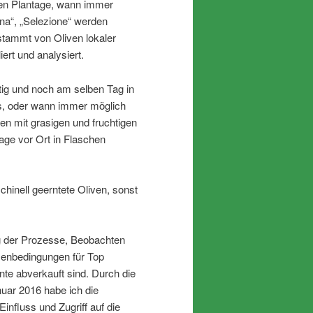
nen Plantage, wann immer
iona“, „Selezione“ werden
 stammt von Oliven lokaler
iert und analysiert.
ig und noch am selben Tag in
ès, oder wann immer möglich
gen mit grasigen und fruchtigen
age vor Ort in Flaschen
chinell geerntete Oliven, sonst
g der Prozesse, Beobachten
menbedingungen für Top
nte abverkauft sind. Durch die
uar 2016 habe ich die
nfluss und Zugriff auf die