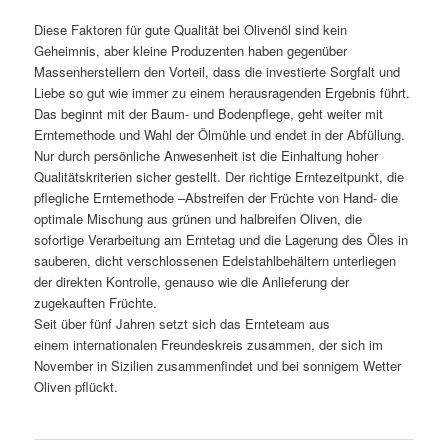
Diese Faktoren für gute Qualität bei Olivenöl sind kein
Geheimnis, aber kleine Produzenten haben gegenüber
Massenherstellern den Vorteil, dass die investierte Sorgfalt und
Liebe so gut wie immer zu einem herausragenden Ergebnis führt.
Das beginnt mit der Baum- und Bodenpflege, geht weiter mit
Erntemethode und Wahl der Ölmühle und endet in der Abfüllung.
Nur durch persönliche Anwesenheit ist die Einhaltung hoher
Qualitätskriterien sicher gestellt. Der richtige Erntezeitpunkt, die
pflegliche Erntemethode –Abstreifen der Früchte von Hand- die
optimale Mischung aus grünen und halbreifen Oliven, die
sofortige Verarbeitung am Erntetag und die Lagerung des Öles in
sauberen, dicht verschlossenen Edelstahlbehältern unterliegen
der direkten Kontrolle, genauso wie die Anlieferung der
zugekauften Früchte.
Seit über fünf Jahren setzt sich das Ernteteam aus
einem internationalen Freundeskreis zusammen, der sich im
November in Sizilien zusammenfindet und bei sonnigem Wetter
Oliven pflückt.