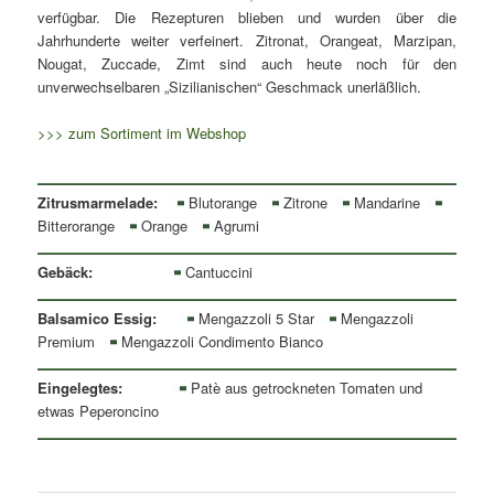
verfügbar. Die Rezepturen blieben und wurden über die
Jahrhunderte weiter verfeinert. Zitronat, Orangeat, Marzipan,
Nougat, Zuccade, Zimt sind auch heute noch für den
unverwechselbaren „Sizilianischen“ Geschmack unerläßlich.
>>> zum Sortiment im Webshop
Zitrusmarmelade:
Blutorange
Zitrone
Mandarine
Bitterorange
Orange
Agrumi
Gebäck:
Cantuccini
Balsamico Essig:
Mengazzoli 5 Star
Mengazzoli
Premium
Mengazzoli Condimento Bianco
Eingelegtes:
Patè aus getrockneten Tomaten und
etwas Peperoncino